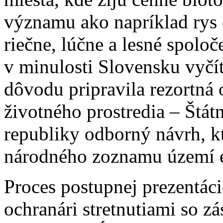
významu ako napríklad rys o
riečne, lúčne a lesné spolo
v minulosti Slovensku vyčít
dôvodu pripravila rezortná 
životného prostredia – Štát
republiky odborný návrh, kt
národného zoznamu území 
Proces postupnej prezentác
ochranári stretnutiami so z