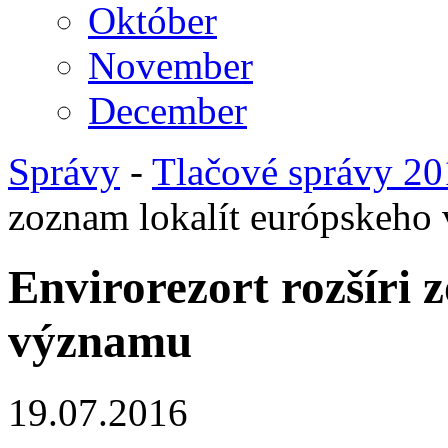
Október
November
December
Správy
-
Tlačové správy 2
zoznam lokalít európskeho
Envirorezort rozšíri 
významu
19.07.2016