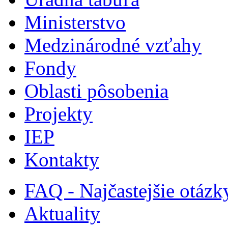
Ministerstvo
Medzinárodné vzťahy
Fondy
Oblasti pôsobenia
Projekty
IEP
Kontakty
FAQ - Najčastejšie otázk
Aktuality