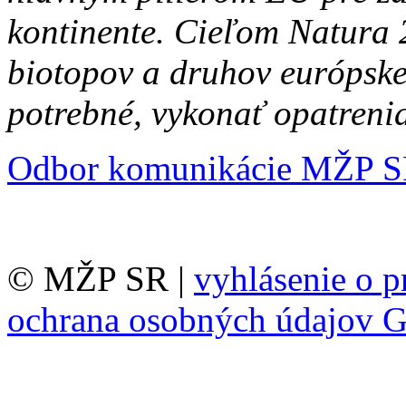
kontinente. Cieľom Natura 
biotopov a druhov európske
potrebné, vykonať opatrenia
Odbor komunikácie MŽP 
© MŽP SR |
vyhlásenie o p
ochrana osobných údajov