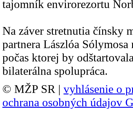
tajomník envirorezortu Norb
Na záver stretnutia čínsky 
partnera Lászlóa Sólymosa 
počas ktorej by odštartoval
bilaterálna spolupráca.
© MŽP SR |
vyhlásenie o p
ochrana osobných údajov