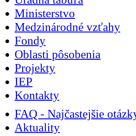
Ministerstvo
Medzinárodné vzťahy
Fondy
Oblasti pôsobenia
Projekty
IEP
Kontakty
FAQ - Najčastejšie otázk
Aktuality