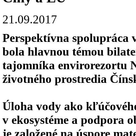
21.09.2017
Perspektívna spolupráca 
bola hlavnou témou bilat
tajomníka envirorezortu 
životného prostredia Číns
Úloha vody ako kľúčového
v ekosystéme a podpora o
je založené na úspore mate