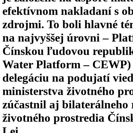
efektívnom nakladaní s 
zdrojmi. To boli hlavné t
na najvyššej úrovni – Pla
Čínskou ľudovou republi
Water Platform – CEWP) 
delegáciu na podujatí vie
ministerstva životného pro
zúčastnil aj bilaterálneho
životného prostredia Číns
Lei.