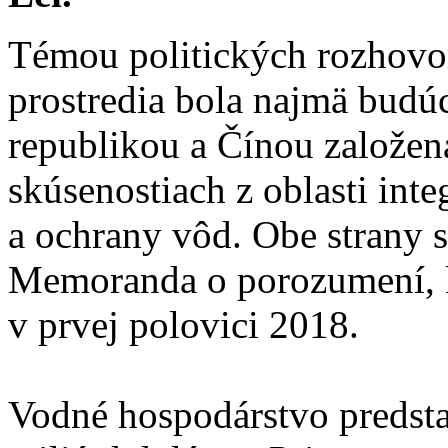
Témou politických rozhovor
prostredia bola najmä budú
republikou a Čínou založen
skúsenostiach z oblasti in
a ochrany vôd. Obe strany s
Memoranda o porozumení, kt
v prvej polovici 2018.
Vodné hospodárstvo predsta