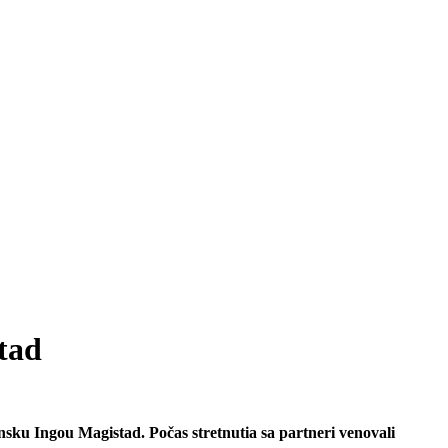
tad
sku Ingou Magistad. Počas stretnutia sa partneri venovali