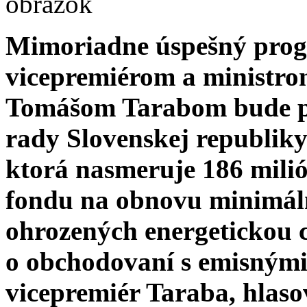
Mimoriadne úspešný pro
vicepremiérom a ministro
Tomášom Tarabom bude po
rady Slovenskej republiky 
ktorá nasmeruje 186 mili
fondu na obnovu minimáln
ohrozených energetickou 
o obchodovaní s emisnými 
vicepremiér Taraba, hlas