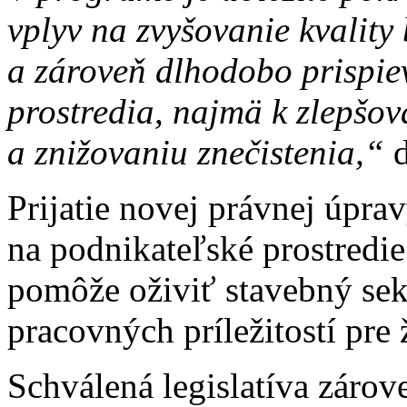
vplyv na zvyšovanie kvality
a zároveň dlhodobo prispie
prostredia, najmä k zlepšov
a znižovaniu znečistenia,“
d
Prijatie novej právnej úpra
na podnikateľské prostred
pomôže oživiť stavebný sekt
pracovných príležitostí pre 
Schválená legislatíva zárov