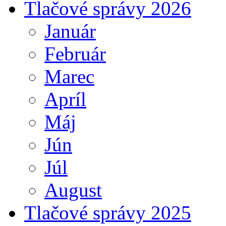
Tlačové správy 2026
Január
Február
Marec
Apríl
Máj
Jún
Júl
August
Tlačové správy 2025