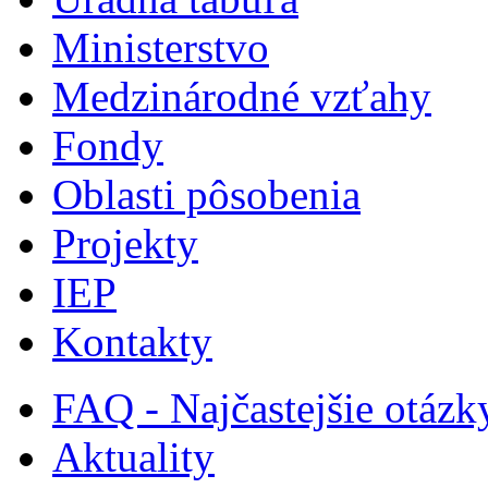
Ministerstvo
Medzinárodné vzťahy
Fondy
Oblasti pôsobenia
Projekty
IEP
Kontakty
FAQ - Najčastejšie otázk
Aktuality