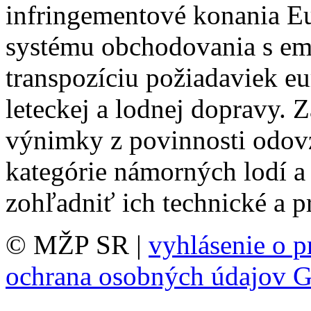
infringementové konania Eu
systému obchodovania s em
transpozíciu požiadaviek eur
leteckej a lodnej dopravy.
výnimky z povinnosti odov
kategórie námorných lodí a 
zohľadniť ich technické a p
© MŽP SR |
vyhlásenie o p
ochrana osobných údajov