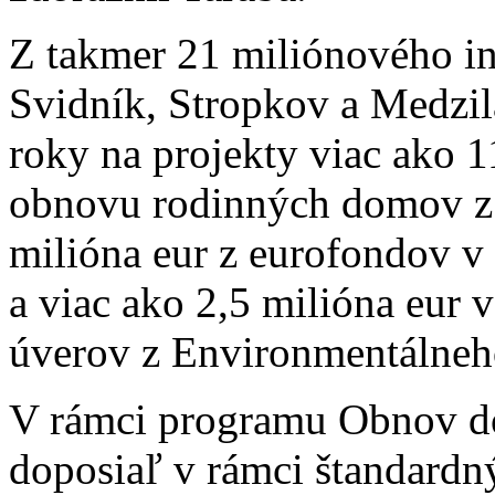
Z takmer 21 miliónového in
Svidník, Stropkov a Medzil
roky na projekty viac ako 1
obnovu rodinných domov z
milióna eur z eurofondov 
a viac ako 2,5 milióna eur
úverov z Environmentálneh
V rámci programu Obnov do
doposiaľ v rámci štandardn