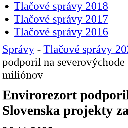
Tlačové správy 2018
Tlačové správy 2017
Tlačové správy 2016
Správy
-
Tlačové správy 2
podporil na severovýchode 
miliónov
Envirorezort podpori
Slovenska projekty z