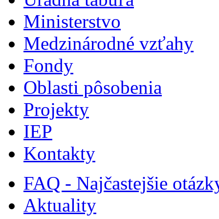
Ministerstvo
Medzinárodné vzťahy
Fondy
Oblasti pôsobenia
Projekty
IEP
Kontakty
FAQ - Najčastejšie otázk
Aktuality