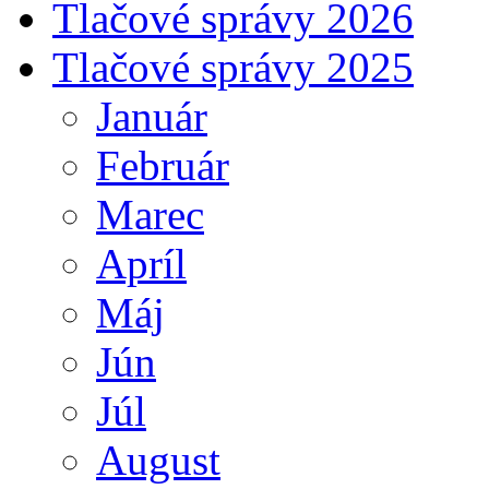
Tlačové správy 2026
Tlačové správy 2025
Január
Február
Marec
Apríl
Máj
Jún
Júl
August