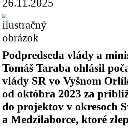
26.11.2025
Podpredseda vlády a minis
Tomáš Taraba ohlásil poč
vlády SR vo Vyšnom Orlíku
od októbra 2023 za pribli
do projektov v okresoch S
a Medzilaborce, ktoré zlep