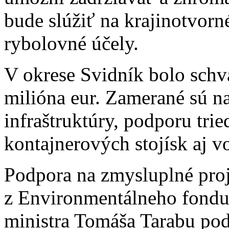
bude slúžiť na krajinotvorn
rybolovné účely.
V okrese Svidník bolo schv
milióna eur. Zamerané sú n
infraštruktúry, podporu tr
kontajnerových stojísk aj v
Podpora na zmysluplné pro
z Environmentálneho fondu
ministra Tomáša Tarabu pod