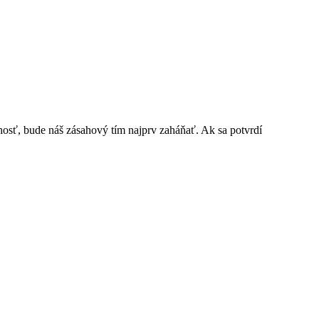
achosť, bude náš zásahový tím najprv zaháňať. Ak sa potvrdí