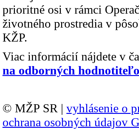
prioritné osi v rámci Oper
životného prostredia v pôs
KŽP.
Viac informácií nájdete v č
na odborných hodnotiteľ
© MŽP SR |
vyhlásenie o p
ochrana osobných údajov