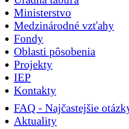
Ministerstvo
Medzinárodné vzťahy
Fondy
Oblasti pôsobenia
Projekty
IEP
Kontakty
FAQ - Najčastejšie otázk
Aktuality