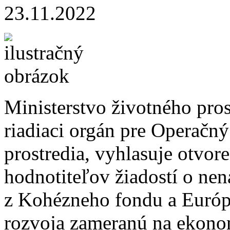
23.11.2022
Ministerstvo životného pros
riadiaci orgán pre Operačn
prostredia, vyhlasuje otvo
hodnotiteľov žiadostí o ne
z Kohézneho fondu a Európ
rozvoja​ zameranú na ekono