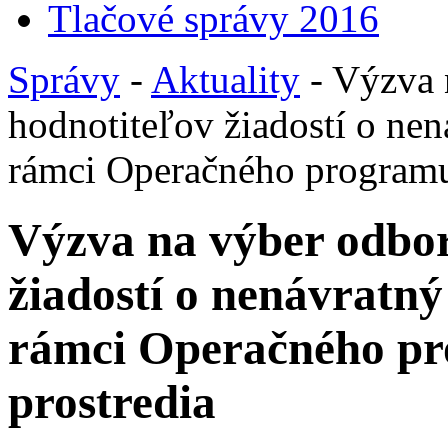
Tlačové správy 2016
Správy
-
Aktuality
- Výzva 
hodnotiteľov žiadostí o ne
rámci Operačného programu 
Výzva na výber odbo
žiadostí o nenávratný
rámci Operačného pr
prostredia