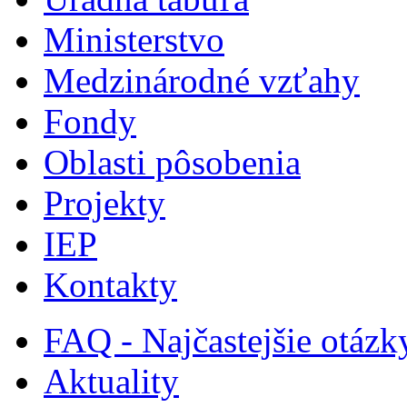
Ministerstvo
Medzinárodné vzťahy
Fondy
Oblasti pôsobenia
Projekty
IEP
Kontakty
FAQ - Najčastejšie otázk
Aktuality