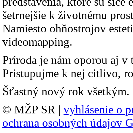
predstavenia, ktoré sú síce 
šetrnejšie k životnému pros
Namiesto ohňostrojov estet
videomapping.
Príroda je nám oporou aj v
Pristupujme k nej citlivo, 
Šťastný nový rok všetkým.
© MŽP SR |
vyhlásenie o p
ochrana osobných údajov