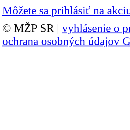
Môžete sa prihlásiť na akc
© MŽP SR |
vyhlásenie o p
ochrana osobných údajov