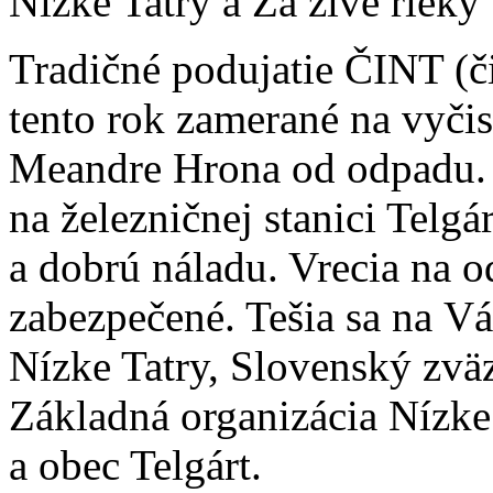
Nízke Tatry a Za živé rieky
Tradičné podujatie ČINT (či
tento rok zamerané na vyčis
Meandre Hrona od odpadu. S
na železničnej stanici Telgá
a dobrú náladu. Vrecia na o
zabezpečené. Tešia sa na Vá
Nízke Tatry, Slovenský zväz
Základná organizácia Nízke T
a obec Telgárt.