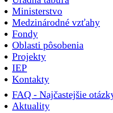
Ministerstvo
Medzinárodné vzťahy
Fondy
Oblasti pôsobenia
Projekty
IEP
Kontakty
FAQ - Najčastejšie otázk
Aktuality