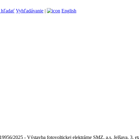
Vyhľadávanie
|
English
19956/2025 - Výstavba fotovoltickej elektrárne SMZ, a.s. Jelšava, 3. 