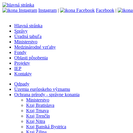
Instagram
|
Facebook
|
Hlavná stránka
Správy
Úradná tabuľa
Ministerstvo
Medzinárodné vzťahy
Fondy
Oblasti pôsobenia
Projekty
IEP
Kontakty
Odpady
Územia európskeho významu
Ochrana prírody - správne konania
Ministerstvo
Kraj Bratislava
Kraj Trnava
Kraj Trenčín
Kraj Nitra
Kraj Banská Bystrica
Kraj Žilina